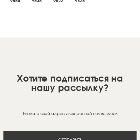
9564
9635
9822
9825
Хотите подписаться на
нашу рассылку?