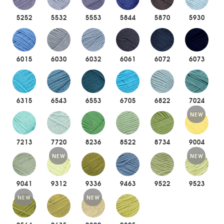
5252
5532
5553
5844
5870
5930
6015
6030
6032
6061
6072
6073
6315
6543
6553
6705
6822
7024
NEW
7213
7720
8236
8522
8734
9004
NEW
NEW
9041
9312
9336
9463
9522
9523
NEW
NEW