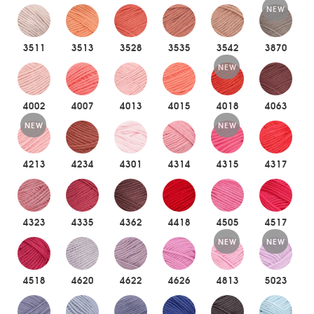
NEW
3511
3513
3528
3535
3542
3870
NEW
4002
4007
4013
4015
4018
4063
NEW
NEW
4213
4234
4301
4314
4315
4317
4323
4335
4362
4418
4505
4517
NEW
NEW
4518
4620
4622
4626
4813
5023