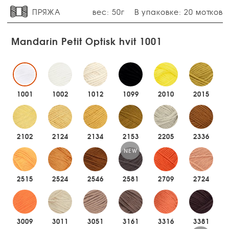
ПРЯЖА
вес: 50г
В упаковке: 20 мотков
Mandarin Petit Optisk hvit 1001
1001
1002
1012
1099
2010
2015
2102
2124
2134
2153
2205
2336
NEW
2515
2524
2546
2581
2709
2724
3009
3011
3051
3161
3316
3381